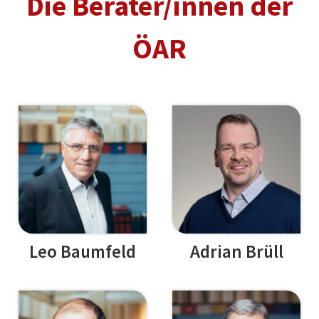
Die Berater/innen der
ÖAR
Leo Baumfeld
Adrian Brüll