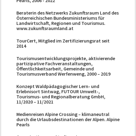
Pearls, 2006 - 2022
Beraterin des Netzwerks Zukunftsraum Land des
Österreichischen Bundesministeriums für
Landwirtschaft, Regionen und Tourismus.
www.zukunftsraumland.at
TourCert, Mitglied im Zertifizierungsrat seit
2014
Tourismusentwicklungsprojekte, aktivierende
partizipative Fachveranstaltungen,
Öffentlichkeitsarbeit, Gemeinde und
Tourismusverband Werfenweng, 2000 – 2019
Konzept Waldpädagogischer Lern- und
Erlebnisort Sintwag, FUTOUR Umwelt-,
Tourismus- und Regionalberatung GmbH,
11/2020 – 11/2021
Medienreisen Alpine Crossing – klimaneutral
durch die Urlaubsdestinationen der Alpen. Alpine
Pearls