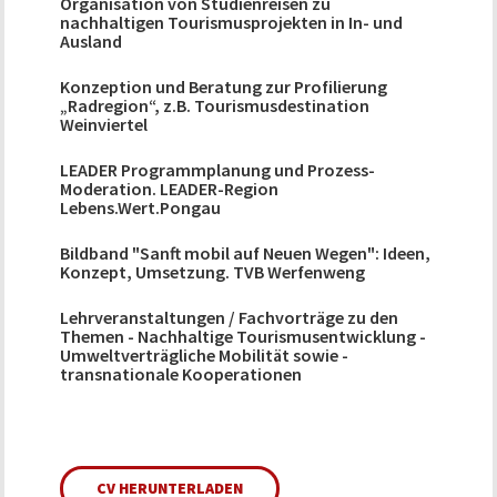
Organisation von Studienreisen zu
nachhaltigen Tourismusprojekten in In- und
Ausland
Konzeption und Beratung zur Profilierung
„Radregion“, z.B. Tourismusdestination
Weinviertel
LEADER Programmplanung und Prozess-
Moderation. LEADER-Region
Lebens.Wert.Pongau
Bildband "Sanft mobil auf Neuen Wegen": Ideen,
Konzept, Umsetzung. TVB Werfenweng
Lehrveranstaltungen / Fachvorträge zu den
Themen - Nachhaltige Tourismusentwicklung -
Umweltverträgliche Mobilität sowie -
transnationale Kooperationen
CV HERUNTERLADEN