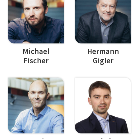
Michael
Hermann
Fischer
Gigler