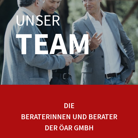
UNSER
TEAM
DIE
BERATERINNEN UND BERATER
DER ÖAR GMBH