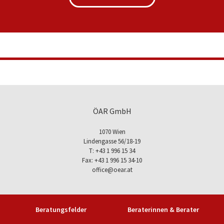
ÖAR GmbH
1070 Wien
Lindengasse 56/18-19
T: +43 1 996 15 34
Fax: +43 1 996 15 34-10
office@oear.at
Beratungsfelder
Beraterinnen & Berater