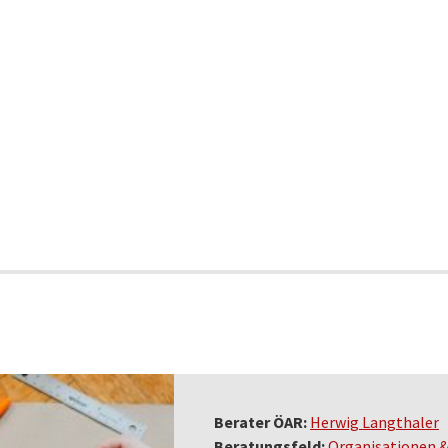
Berater ÖAR:
Herwig Langthaler
Beratungsfeld:
Organisationen 