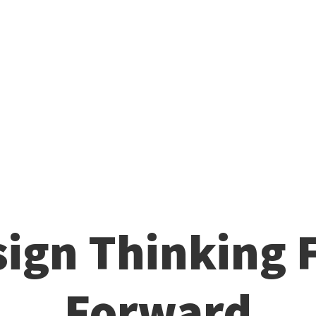
ign Thinking 
Forward