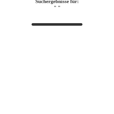
Suchergebnisse für:
" "